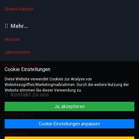
Unsere Katzen
Mehr...
Historie
Jahreszeiten
Blick in den Himmel
Cookie Einstellungen
Sternwarte
Diese Website verwendet Cookies zur Analyse von
Websitezugriffen/Marketingmaßnahmen. Durch die weitere Nutzung der
Website stimmen Sie dieser Verwendung zu.
Kontakt zu uns
Ja, akzeptieren
Kontakt zu uns
Cookie-Einstellungen anpassen
Datenschutzerklärung
Impressum